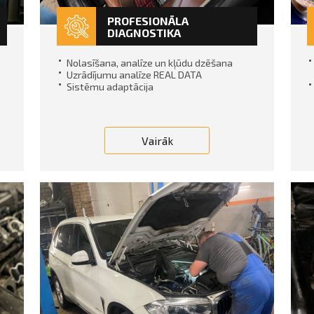
PROFESIONĀLA
DIAGNOSTIKA
Nolasīšana, analīze un kļūdu dzēšana
Uzrādījumu analīze REAL DATA
Sistēmu adaptācija
Vairāk