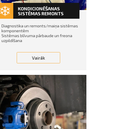
KONDICIONĒŠANAS
SISTĒMAS REMONTS
Diagnostika un remonts/maiņa sistēmas
komponentēm
Sistēmas blīvuma pārbaude un freona
uzpildīšana
Vairāk