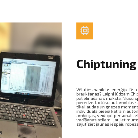
Chiptuning
Vēlaties papildus enerģiju Jū
braukšanas? Laipni lūdzam Chip
palielināšanas māksla. Mūsu sp
pieredze, lai Jūsu automobīlis 
tikai jaudas un griezes momenta
individuāla pieeja katram aut
ambīcijas, veidojot personalizē
vadīšanas stilam. Ļaujiet mums
sajutīsiet jaunas iespēju robež