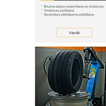
Bituma daļiņu noņemšana no virsbūves
Virsbūves pulēšana
Keramikas pārklājuma uzklāšana
Vairāk