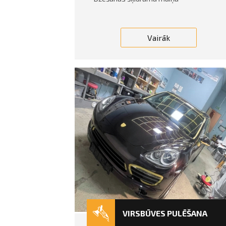
Vairāk
VIRSBŪVES PULĒŠANA