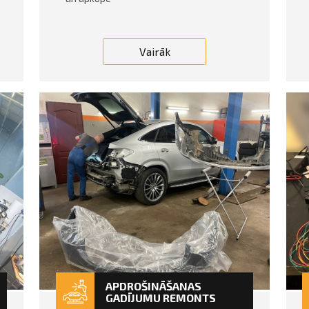
Vairāk
APDROŠINĀŠANAS
GADĪJUMU REMONTS