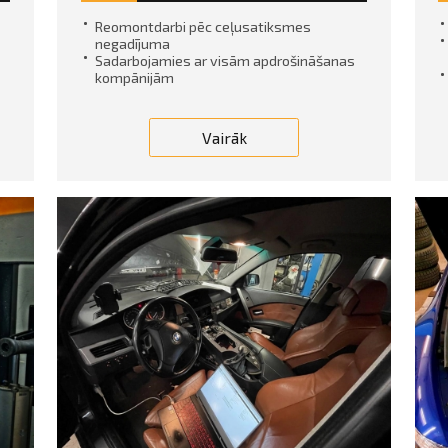
Reomontdarbi pēc ceļusatiksmes
negadījuma
Sadarbojamies ar visām apdrošināšanas
kompānijām
Vairāk