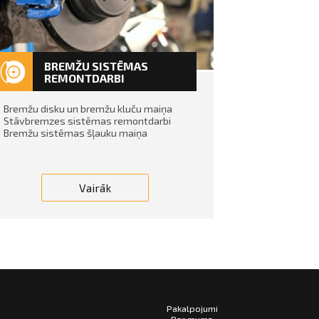
BREMŽU SISTĒMAS
REMONTDARBI
Bremžu disku un bremžu kluču maiņa
Stāvbremzes sistēmas remontdarbi
Bremžu sistēmas šļauku maiņa
Vairāk
Pakalpojumi