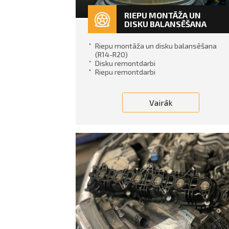
RIEPU MONTĀŽA UN
DISKU BALANSĒŠANA
Riepu montāža un disku balansēšana
(R14-R20)
Disku remontdarbi
Riepu remontdarbi
Vairāk