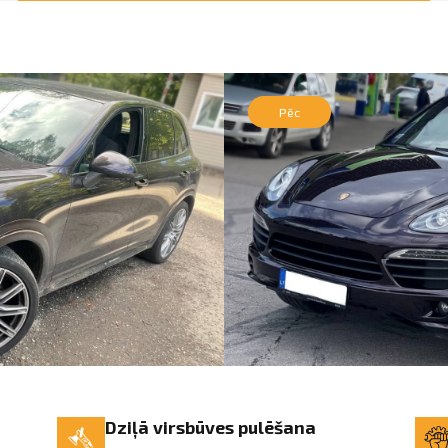
Pēc
Dziļā virsbūves pulēšana