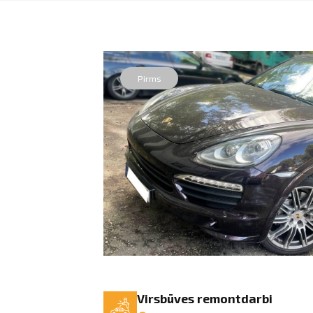
Pirms
Virsbūves remontdarbi