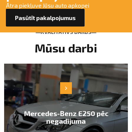
Ātra piekļuve Jūsu auto apkopei
Pasūtīt pakalpojumus
KVALITATĪVS DARBS
Mūsu darbi
Mercedes-Benz E250 pēc
negadījuma