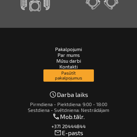
Pakalpojumi
Par mums
Mūsu darbi
Kontakti
Pasūtīt
pakalpojumus
Darba laiks
Pirmdiena - Piektdiena: 9:00 - 18:00
Sestdiena - Svētdniena: Nestrādājam
Mob.tālr.
+371 20444844
E-pasts