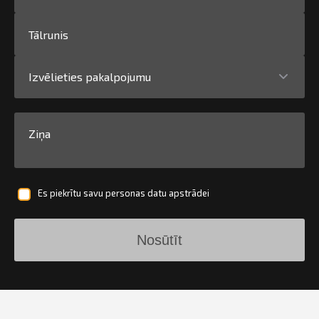
Izvēlieties pakalpojumu
Es piekrītu savu personas datu apstrādei
Nosūtīt