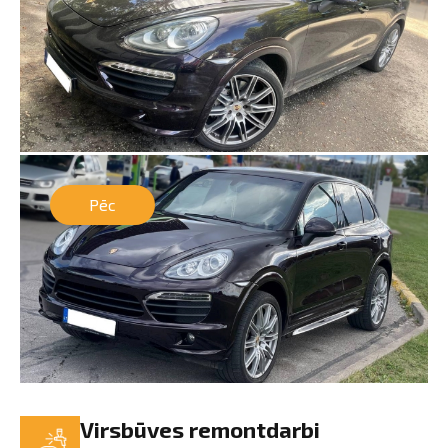
Pēc
Virsbūves remontdarbi